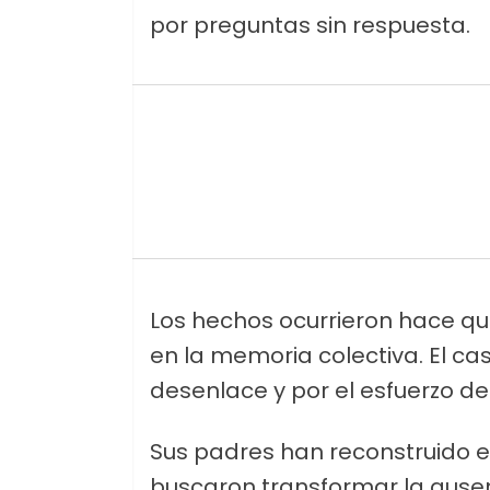
por preguntas sin respuesta.
Los hechos ocurrieron hace qu
en la memoria colectiva. El ca
desenlace y por el esfuerzo de 
Sus padres han reconstruido ese
buscaron transformar la ause