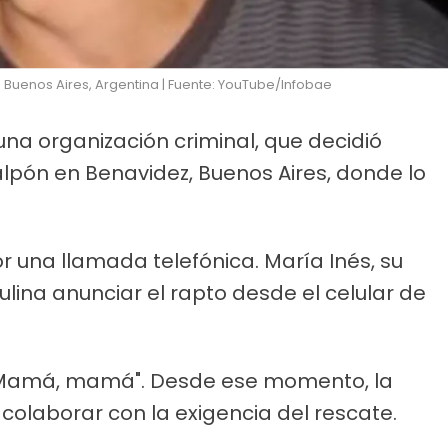
n Buenos Aires, Argentina | Fuente: YouTube/Infobae
 una organización criminal, que decidió
alpón en Benavidez, Buenos Aires, donde lo
r una llamada telefónica. María Inés, su
ina anunciar el rapto desde el celular de
 "Mamá, mamá". Desde ese momento, la
r colaborar con la exigencia del rescate.