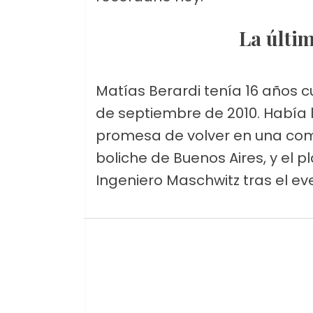
La últ
Matías Berardi tenía 16 años
de septiembre de 2010. Había l
promesa de volver en una comb
boliche de Buenos Aires, y el p
Ingeniero Maschwitz tras el ev