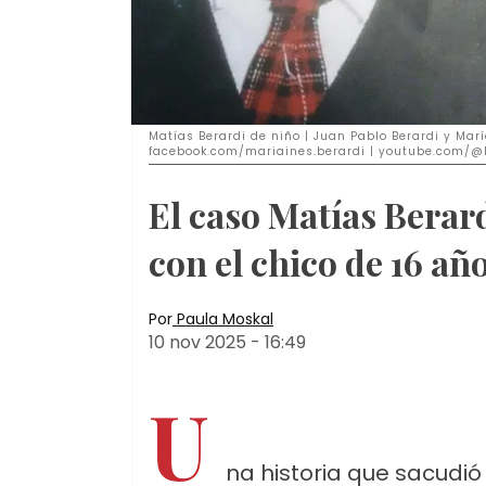
Matías Berardi de niño | Juan Pablo Berardi y Marí
facebook.com/mariaines.berardi | youtube.com/@
El caso Matías Berar
con el chico de 16 añ
Por
Paula Moskal
10 nov 2025
-
16:49
U
na historia que sacudió