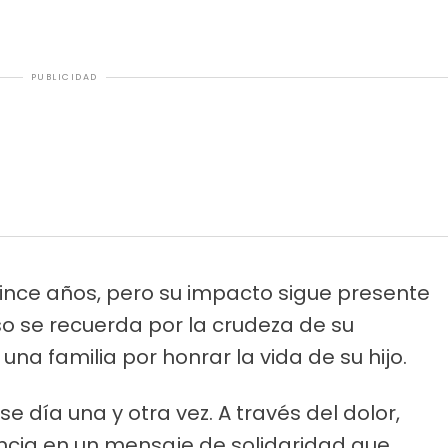
PUBLICIDAD
ince años, pero su impacto sigue presente
so se recuerda por la crudeza de su
una familia por honrar la vida de su hijo.
 día una y otra vez. A través del dolor,
ncia en un mensaje de solidaridad que