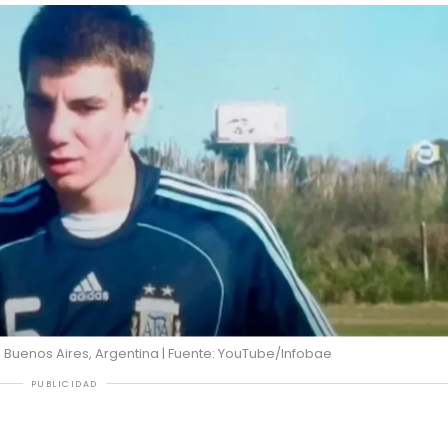
n Buenos Aires, Argentina | Fuente: YouTube/Infobae
PUBLICIDAD