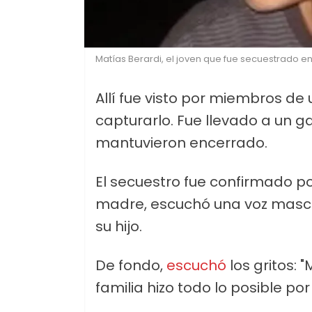
Matías Berardi, el joven que fue secuestrado e
Allí fue visto por miembros de
capturarlo. Fue llevado a un g
mantuvieron encerrado.
El secuestro fue confirmado po
madre, escuchó una voz mascul
su hijo.
De fondo,
escuchó
los gritos:
familia hizo todo lo posible po