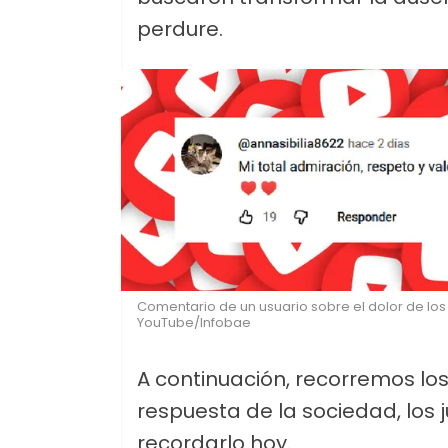
perdure.
Comentario de un usuario sobre el dolor de los 
YouTube/Infobae
A continuación, recorremos lo
respuesta de la sociedad, los j
recordarlo hoy.