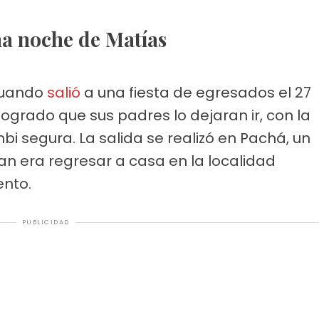
ima noche de Matías
 cuando
salió
a una fiesta de egresados el 27
ogrado que sus padres lo dejaran ir, con la
i segura. La salida se realizó en Pachá, un
lan era regresar a casa en la localidad
ento.
PUBLICIDAD