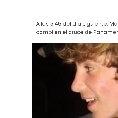
A las 5:45 del día siguiente, M
combi en el cruce de Panameri