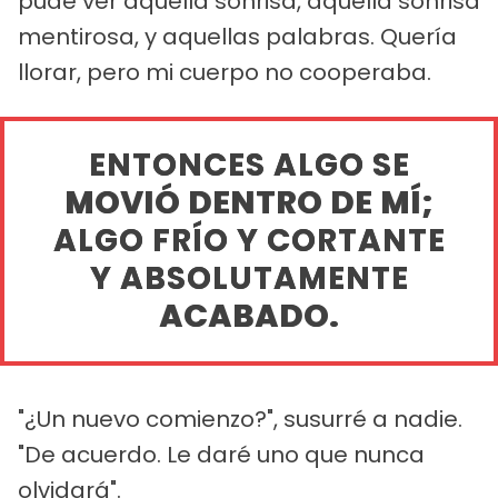
pude ver aquella sonrisa, aquella sonrisa
mentirosa, y aquellas palabras. Quería
llorar, pero mi cuerpo no cooperaba.
ENTONCES ALGO SE
MOVIÓ DENTRO DE MÍ;
ALGO FRÍO Y CORTANTE
Y ABSOLUTAMENTE
ACABADO.
"¿Un nuevo comienzo?", susurré a nadie.
"De acuerdo. Le daré uno que nunca
olvidará".