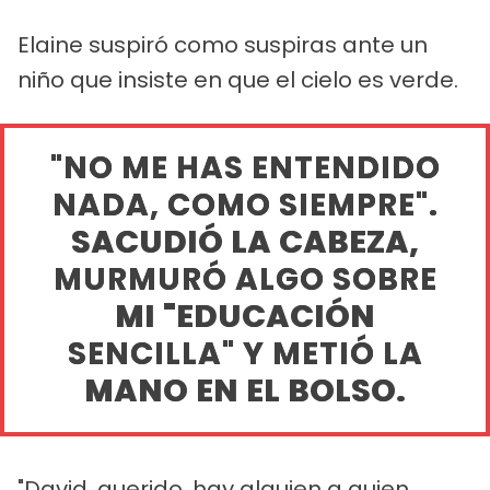
Elaine suspiró como suspiras ante un
niño que insiste en que el cielo es verde.
"NO ME HAS ENTENDIDO
NADA, COMO SIEMPRE".
SACUDIÓ LA CABEZA,
MURMURÓ ALGO SOBRE
MI "EDUCACIÓN
SENCILLA" Y METIÓ LA
MANO EN EL BOLSO.
"David, querido, hay alguien a quien