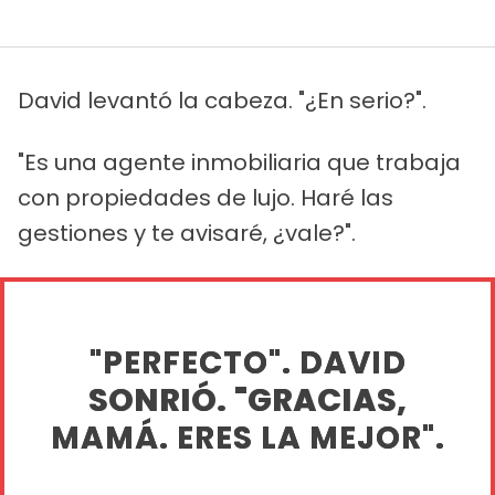
David levantó la cabeza. "¿En serio?".
"Es una agente inmobiliaria que trabaja
con propiedades de lujo. Haré las
gestiones y te avisaré, ¿vale?".
"PERFECTO". DAVID
SONRIÓ. "GRACIAS,
MAMÁ. ERES LA MEJOR".