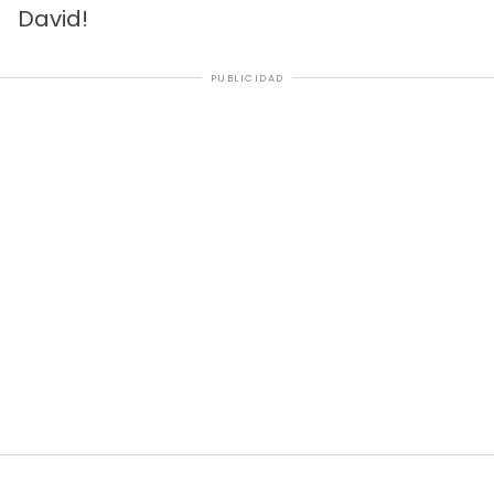
David!
PUBLICIDAD