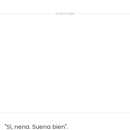
PUBLICIDAD
"Sí, nena. Suena bien".