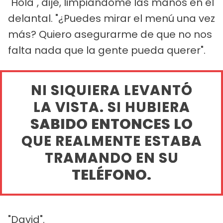
"Hola", dije, limpiándome las manos en el
delantal. "¿Puedes mirar el menú una vez
más? Quiero asegurarme de que no nos
falta nada que la gente pueda querer".
NI SIQUIERA LEVANTÓ
LA VISTA. SI HUBIERA
SABIDO ENTONCES LO
QUE REALMENTE ESTABA
TRAMANDO EN SU
TELÉFONO.
"David".