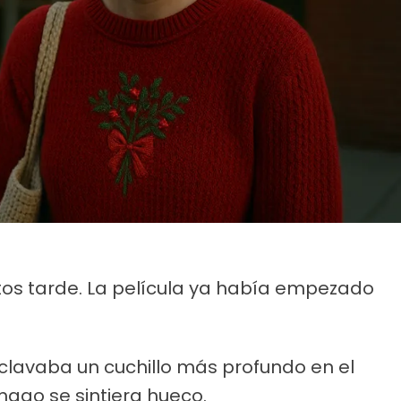
nutos tarde. La película ya había empezado
avaba un cuchillo más profundo en el
mago se sintiera hueco.