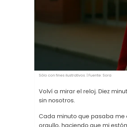
Sólo con fines ilustrativos. | Fuente: Sora
Volví a mirar el reloj. Diez mi
sin nosotros.
Cada minuto que pasaba me cl
orgullo, haciendo que mi estó