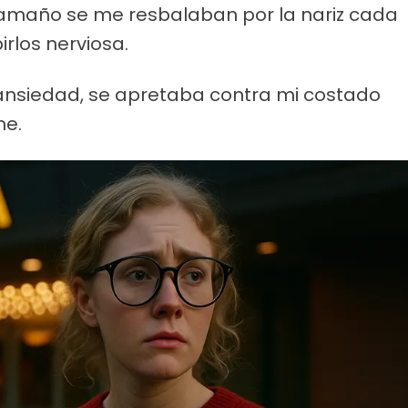
tamaño se me resbalaban por la nariz cada
irlos nerviosa.
a ansiedad, se apretaba contra mi costado
me.