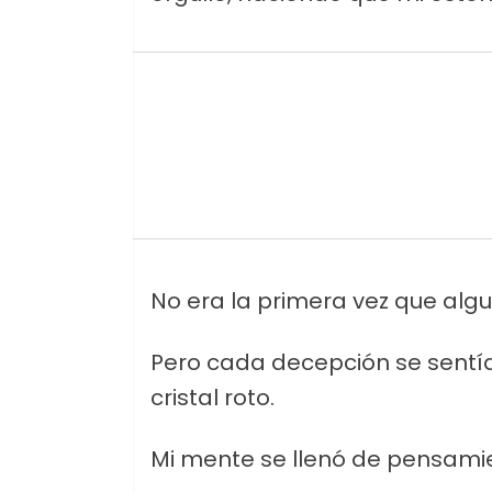
No era la primera vez que alg
Pero cada decepción se sentía
cristal roto.
Mi mente se llenó de pensam