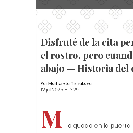
Disfruté de la cita p
el rostro, pero cuando
abajo — Historia del 
Por
Marharyta Tishakova
12 jul 2025
-
13:29
M
e quedé en la puerta 