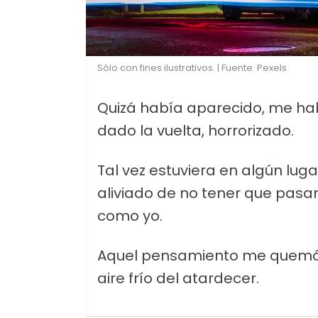
Sólo con fines ilustrativos. | Fuente: Pexels
Quizá había aparecido, me hab
dado la vuelta, horrorizado.
Tal vez estuviera en algún lug
aliviado de no tener que pasa
como yo.
Aquel pensamiento me quemó la
aire frío del atardecer.