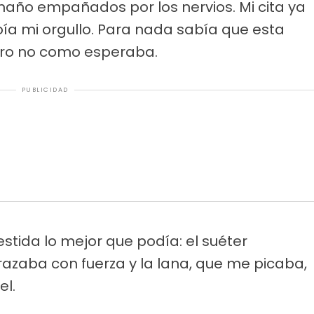
maño empañados por los nervios. Mi cita ya
roía mi orgullo. Para nada sabía que esta
ero no como esperaba.
PUBLICIDAD
estida lo mejor que podía: el suéter
zaba con fuerza y la lana, que me picaba,
l.