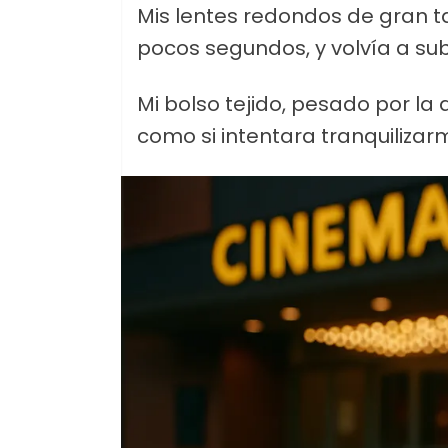
Mis lentes redondos de gran 
pocos segundos, y volvía a sub
Mi bolso tejido, pesado por l
como si intentara tranquilizar