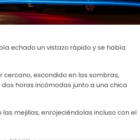
ía echado un vistazo rápido y se había
ar cercano, escondido en las sombras,
r dos horas incómodas junto a una chica
s mejillas, enrojeciéndolas incluso con el
PUBLICIDAD