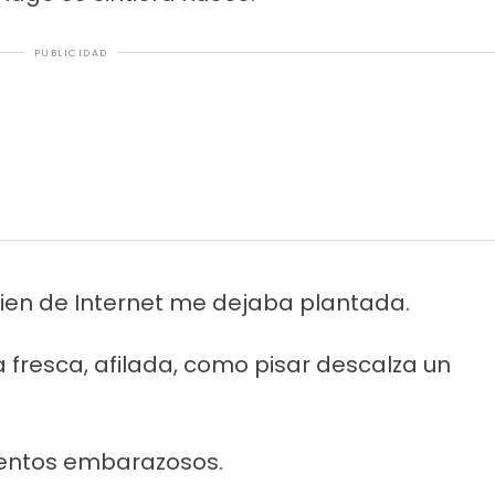
PUBLICIDAD
uien de Internet me dejaba plantada.
 fresca, afilada, como pisar descalza un
ientos embarazosos.