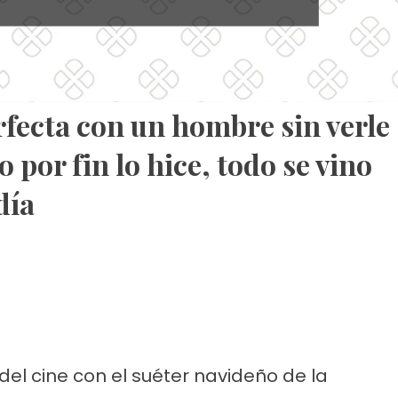
erfecta con un hombre sin verle
 por fin lo hice, todo se vino
día
del cine con el suéter navideño de la