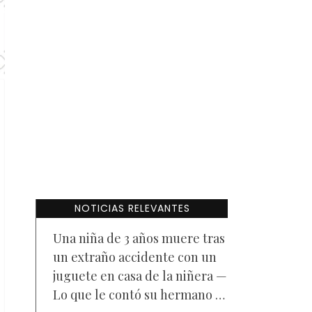
NOTICIAS RELEVANTES
Una niña de 3 años muere tras
un extraño accidente con un
juguete en casa de la niñera —
Lo que le contó su hermano a