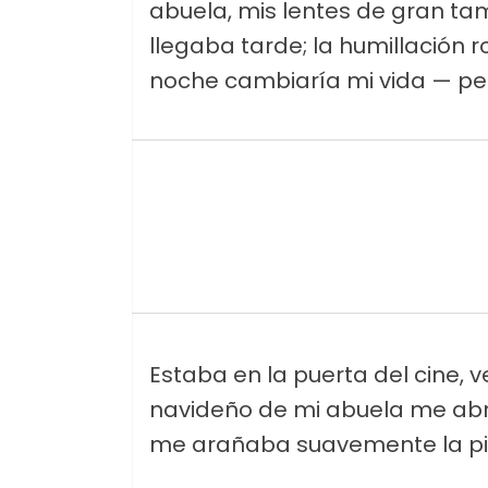
abuela, mis lentes de gran ta
llegaba tarde; la humillación 
noche cambiaría mi vida — p
Estaba en la puerta del cine, v
navideño de mi abuela me abra
me arañaba suavemente la pie