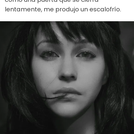
lentamente, me produjo un escalofrío.