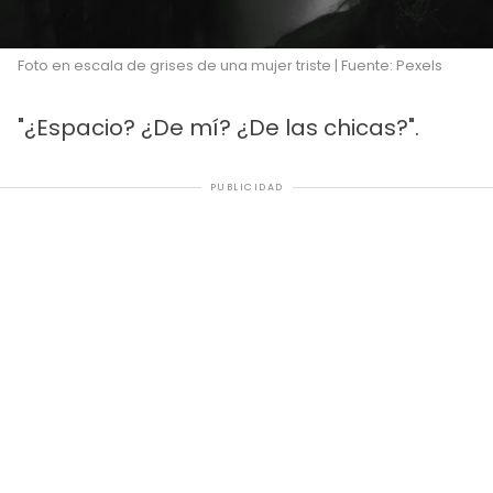
Foto en escala de grises de una mujer triste | Fuente: Pexels
"¿Espacio? ¿De mí? ¿De las chicas?".
PUBLICIDAD