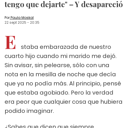
tengo que dejarte" – Y desapareció
Por
Paula Moskal
22 sept 2025
-
20:35
E
staba embarazada de nuestro
cuarto hijo cuando mi marido me dejó.
Sin avisar, sin pelearse, sólo con una
nota en la mesilla de noche que decía
que ya no podía más. Al principio, pensé
que estaba agobiado. Pero la verdad
era peor que cualquier cosa que hubiera
podido imaginar.
¿Sabes que dicen que siempre