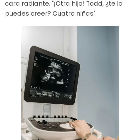
cara radiante. "¡Otra hija! Todd, ¿te lo
puedes creer? Cuatro niñas".