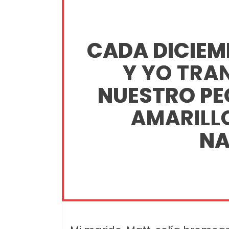
CADA DICIEMB
Y YO TR
NUESTRO P
AMARILLO
NA