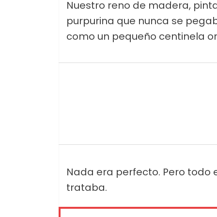
Nuestro reno de madera, pint
purpurina que nunca se pegaba
como un pequeño centinela or
Nada era perfecto. Pero todo 
trataba.