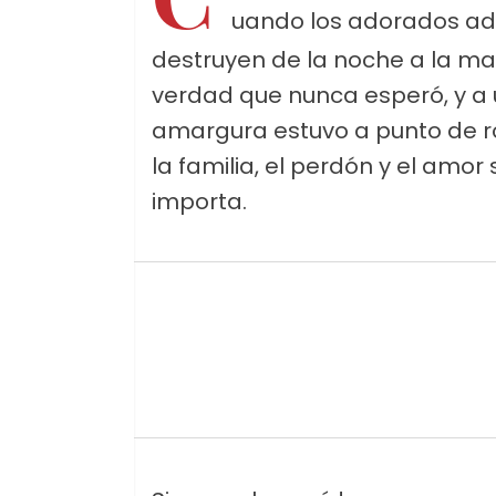
uando los adorados ad
destruyen de la noche a la m
verdad que nunca esperó, y a 
amargura estuvo a punto de ro
la familia, el perdón y el am
importa.