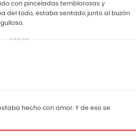
ado con pinceladas temblorosas y
 del todo, estaba sentado junto al buzón
gulloso.
PUBLICIDAD
estaba hecho con amor. Y de eso se