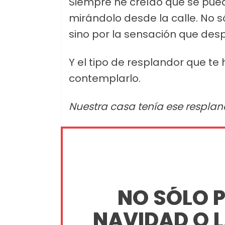
Siempre he creído que se puede
mirándolo desde la calle. No s
sino por la sensación que des
Y el tipo de resplandor que te
contemplarlo.
Nuestra casa tenía ese resplan
NO SÓLO P
NAVIDAD O 