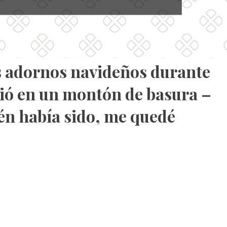
s adornos navideños durante
rtió en un montón de basura –
én había sido, me quedé