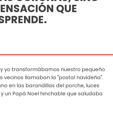
SENSACIÓN QUE
SPRENDE.
os y yo transformábamos nuestro pequeño
s vecinos llamaban la "postal navideña".
o en las barandillas del porche, luces
 y un Papá Noel hinchable que saludaba