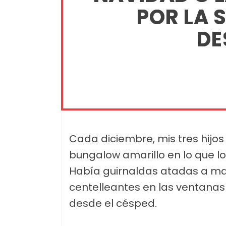
POR LA 
DE
Cada diciembre, mis tres hij
bungalow amarillo en lo que lo
Había guirnaldas atadas a man
centelleantes en las ventanas
desde el césped.