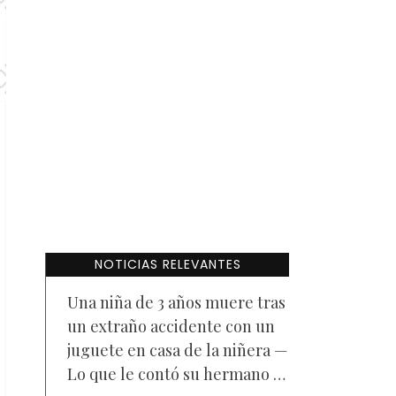
NOTICIAS RELEVANTES
Una niña de 3 años muere tras
un extraño accidente con un
juguete en casa de la niñera —
Lo que le contó su hermano a