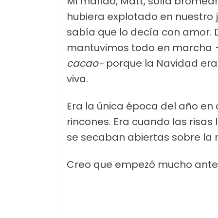
Mi marido, Matt, solía bromear
hubiera explotado en nuestro j
sabía que lo decía con amor. 
mantuvimos todo en marcha
cacao-
porque la Navidad era 
viva.
Era la única época del año en q
rincones. Era cuando las risas
se secaban abiertas sobre la 
Creo que empezó mucho ante