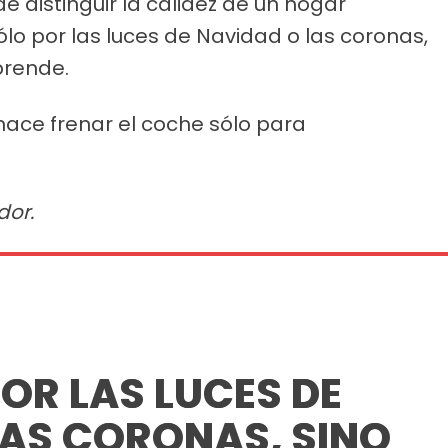
 distinguir la calidez de un hogar
ólo por las luces de Navidad o las coronas,
prende.
 hace frenar el coche sólo para
dor.
OR LAS LUCES DE
LAS CORONAS, SINO