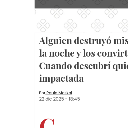
Alguien destruyó mi
la noche y los convi
Cuando descubrí qui
impactada
Por
Paula Moskal
22 dic 2025
-
18:45
C