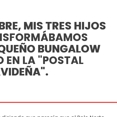
RE, MIS TRES HIJOS
ANSFORMÁBAMOS
EQUEÑO BUNGALOW
 EN LA "POSTAL
VIDEÑA".