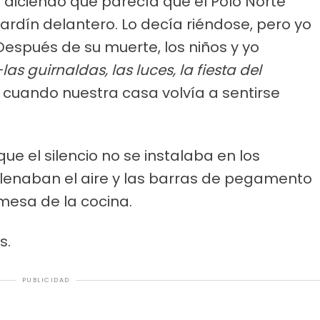
 diciendo que parecía que el Polo Norte
ardín delantero. Lo decía riéndose, pero yo
Después de su muerte, los niños y yo
-las guirnaldas, las luces, la fiesta del
cuando nuestra casa volvía a sentirse
ue el silencio no se instalaba en los
 llenaban el aire y las barras de pegamento
mesa de la cocina.
s.
PUBLICIDAD