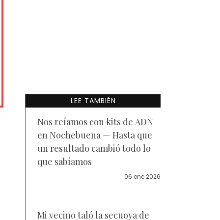
LEE TAMBIÉN
Nos reíamos con kits de ADN
en Nochebuena — Hasta que
un resultado cambió todo lo
que sabíamos
06 ene 2026
Mi vecino taló la secuoya de