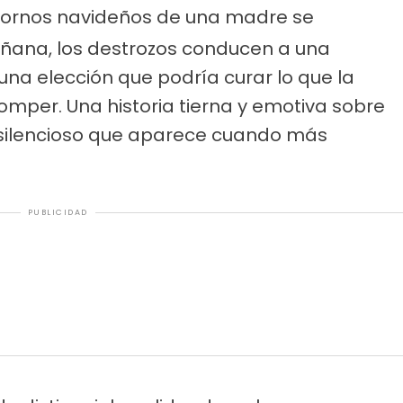
ornos navideños de una madre se
añana, los destrozos conducen a una
una elección que podría curar lo que la
mper. Una historia tierna y emotiva sobre
or silencioso que aparece cuando más
PUBLICIDAD