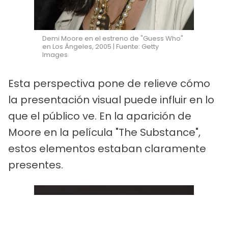
Demi Moore en el estreno de "Guess Who"
en Los Ángeles, 2005 | Fuente: Getty
Images
Esta perspectiva pone de relieve cómo
la presentación visual puede influir en lo
que el público ve. En la aparición de
Moore en la película "The Substance",
estos elementos estaban claramente
presentes.