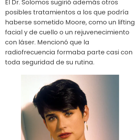
El Dr. Solomos sugirió además otros
posibles tratamientos a los que podría
haberse sometido Moore, como un lifting
facial y de cuello o un rejuvenecimiento
con láser. Mencionó que la
radiofrecuencia formaba parte casi con
toda seguridad de su rutina.