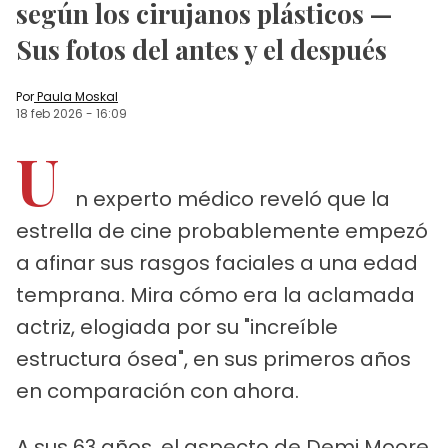
según los cirujanos plásticos —
Sus fotos del antes y el después
Por
Paula Moskal
18 feb 2026
-
16:09
U
n experto médico reveló que la
estrella de cine probablemente empezó
a afinar sus rasgos faciales a una edad
temprana. Mira cómo era la aclamada
actriz, elogiada por su "increíble
estructura ósea", en sus primeros años
en comparación con ahora.
A sus 63 años, el aspecto de Demi Moore