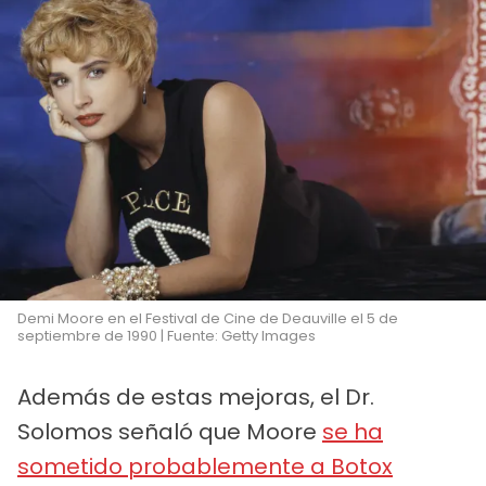
Demi Moore en el Festival de Cine de Deauville el 5 de
septiembre de 1990 | Fuente: Getty Images
Además de estas mejoras, el Dr.
Solomos señaló que Moore
se ha
sometido probablemente a Botox