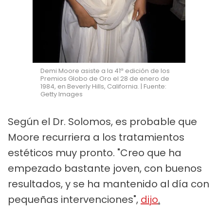
Demi Moore asiste a la 41ª edición de los
Premios Globo de Oro el 28 de enero de
1984, en Beverly Hills, California. | Fuente:
Getty Images
Según el Dr. Solomos, es probable que
Moore recurriera a los tratamientos
estéticos muy pronto. "Creo que ha
empezado bastante joven, con buenos
resultados, y se ha mantenido al día con
pequeñas intervenciones",
dijo
.