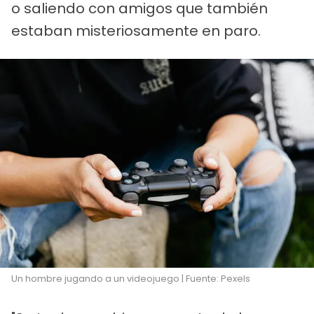
o saliendo con amigos que también
estaban misteriosamente en paro.
Un hombre jugando a un videojuego | Fuente: Pexels