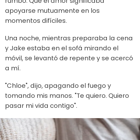
rumbo. Que el amor significaba
apoyarse mutuamente en los
momentos difíciles.
Una noche, mientras preparaba la cena
y Jake estaba en el sofá mirando el
móvil, se levantó de repente y se acercó
a mí.
"Chloe", dijo, apagando el fuego y
tomando mis manos. "Te quiero. Quiero
pasar mi vida contigo".