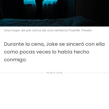
Una mujer de pie cerca de una ventana | Fuente: Pexels
Durante la cena, Jake se sinceró con ella
como pocas veces lo había hecho
conmigo.
PUBLICIDAD