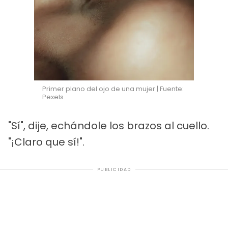
Primer plano del ojo de una mujer | Fuente:
Pexels
"Sí", dije, echándole los brazos al cuello.
"¡Claro que sí!".
PUBLICIDAD